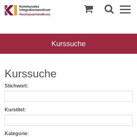
Togg
navig
Kurssuche
Kurssuche
Stichwort:
Kurstitel:
Kategorie: