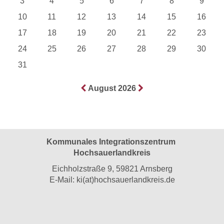
3
4
5
6
7
8
9
10
11
12
13
14
15
16
17
18
19
20
21
22
23
24
25
26
27
28
29
30
31
August 2026
Kommunales Integrationszentrum
Hochsauerlandkreis
Eichholzstraße 9, 59821 Arnsberg
E-Mail:
ki(at)hochsauerlandkreis.de