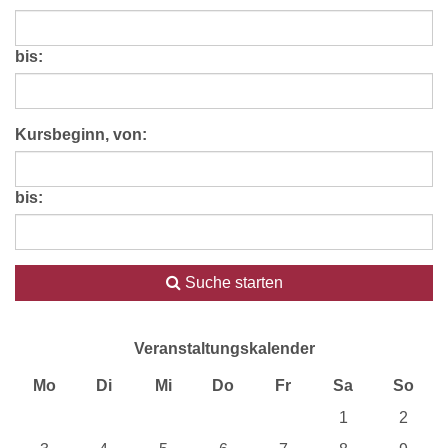
bis:
Kursbeginn, von:
bis:
Suche starten
Veranstaltungskalender
Mo
Di
Mi
Do
Fr
Sa
So
1
2