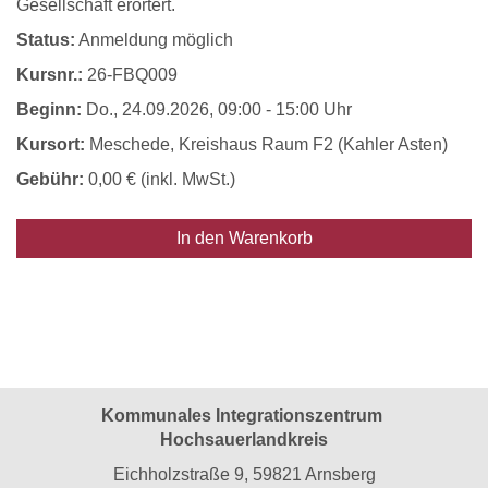
Gesellschaft erörtert.
Status:
Anmeldung möglich
Kursnr.:
26-FBQ009
Beginn:
Do.
, 24.09.2026, 09:00 - 15:00 Uhr
Kursort:
Meschede, Kreishaus Raum F2 (Kahler Asten)
Gebühr:
0,00 € (inkl. MwSt.)
In den Warenkorb
Kommunales Integrationszentrum
Hochsauerlandkreis
Eichholzstraße 9, 59821 Arnsberg