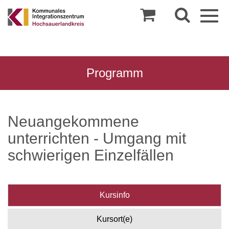
Togg
navig
Programm
Neuangekommene
unterrichten - Umgang mit
schwierigen Einzelfällen
Kursinfo
Kursort(e)