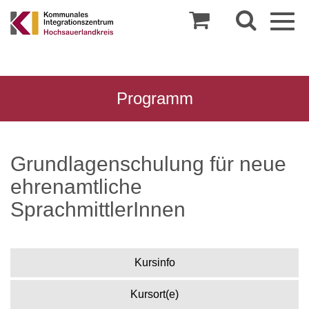
Togg
navig
Programm
Grundlagenschulung für neue
ehrenamtliche
SprachmittlerInnen
Kursinfo
Kursort(e)