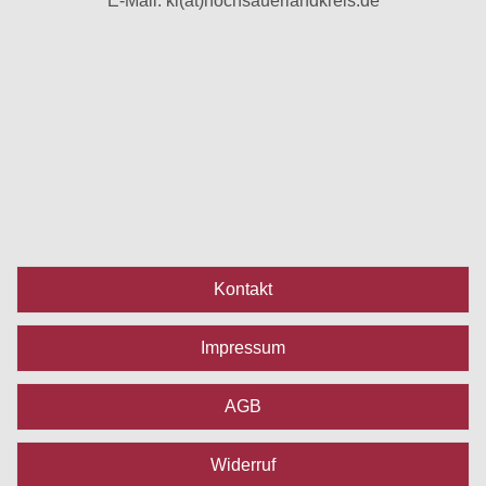
E-Mail:
ki(at)hochsauerlandkreis.de
Kontakt
Impressum
AGB
Widerruf