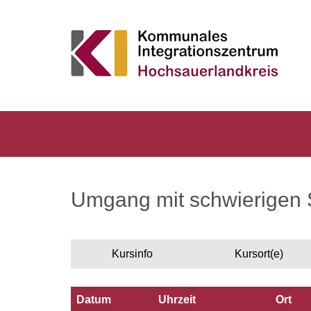
Umgang mit schwierigen 
Kursinfo
Kursort(e)
Datum
Uhrzeit
Ort