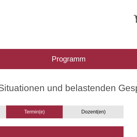
Programm
Situationen und belastenden Ge
Termin(e)
Dozent(en)