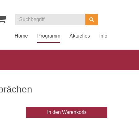
Kurse
Suchen
suchen
Home
Programm
Aktuelles
Info
sprächen
In den Warenkorb