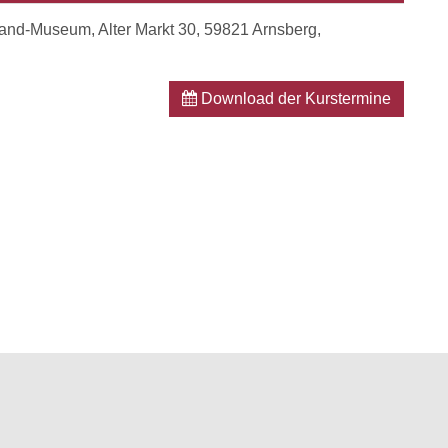
and-Museum, Alter Markt 30, 59821 Arnsberg,
Download der Kurstermine