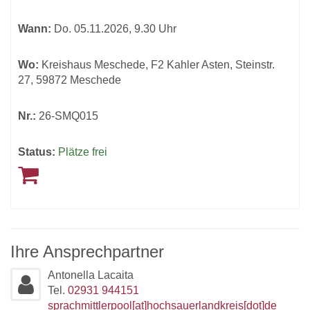
werden.
Wann:
Do.
05.11.2026, 9.30 Uhr
Wo:
Kreishaus Meschede, F2 Kahler Asten, Steinstr.
27, 59872 Meschede
Nr.:
26-SMQ015
Status:
Plätze frei
Ihre Ansprechpartner
Antonella Lacaita
Tel.
02931 944151
sprachmittlerpool[at]hochsauerlandkreis[dot]de