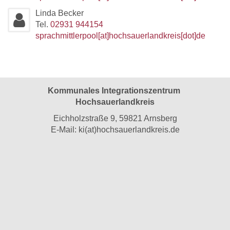
Linda Becker
Tel.
02931 944154
sprachmittlerpool[at]hochsauerlandkreis[dot]de
Kommunales Integrationszentrum
Hochsauerlandkreis
Eichholzstraße 9, 59821 Arnsberg
E-Mail:
ki(at)hochsauerlandkreis.de