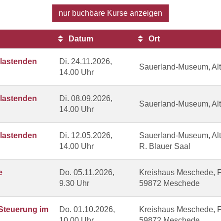
nur buchbare
Kurse anzeigen
Datum
Ort
elastenden
Di.
24.11.2026,
Sauerland-Museum, Alt
14.00 Uhr
elastenden
Di.
08.09.2026,
Sauerland-Museum, Alt
14.00 Uhr
elastenden
Di.
12.05.2026,
Sauerland-Museum, Alt
14.00 Uhr
R. Blauer Saal
e
Do.
05.11.2026,
Kreishaus Meschede, F2
9.30 Uhr
59872 Meschede
 Steuerung im
Do.
01.10.2026,
Kreishaus Meschede, F2
10.00 Uhr
59872 Meschede