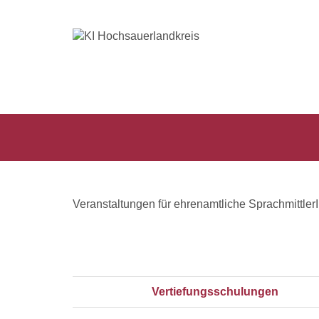
SprachmittlerInnen-
Veranstaltungen für ehrenamtliche Sprachmittler
Pool
Vertiefungsschulungen