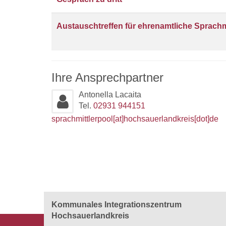
Austauschtreffen für ehrenamtliche Sprachm
Ihre Ansprechpartner
Antonella Lacaita
Tel.
02931 944151
sprachmittlerpool[at]hochsauerlandkreis[dot]de
Kommunales Integrationszentrum
Hochsauerlandkreis