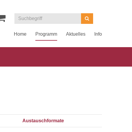
Kurse
Suchen
suchen
Home
Programm
Aktuelles
Info
Austauschformate