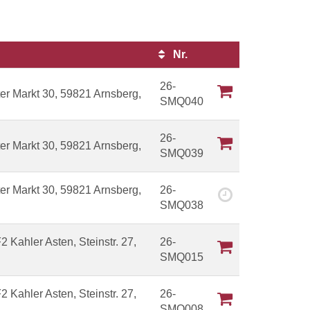
Nr.
Kursstatus
26-
er Markt 30, 59821 Arnsberg,
SMQ040
26-
er Markt 30, 59821 Arnsberg,
SMQ039
er Markt 30, 59821 Arnsberg,
26-
SMQ038
 Kahler Asten, Steinstr. 27,
26-
SMQ015
 Kahler Asten, Steinstr. 27,
26-
SMQ008