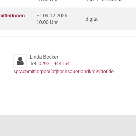
ittlerInnen
Fr.
04.12.2026,
digital
10.00 Uhr
Linda Becker
Tel.
02931 944154
sprachmittlerpool[at]hochsauerlandkreis[dot]de