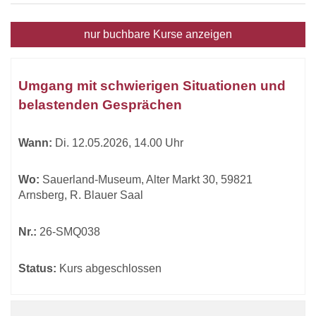
nur buchbare
Kurse anzeigen
Kursübersicht.
Tabellenüberschriften
Umgang mit schwierigen Situationen und
können
belastenden Gesprächen
sortiert
werden.
Wann:
Di.
12.05.2026, 14.00 Uhr
Wo:
Sauerland-Museum, Alter Markt 30, 59821
Arnsberg, R. Blauer Saal
Nr.:
26-SMQ038
Status:
Kurs abgeschlossen