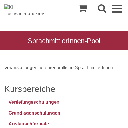
Togg
navig
SprachmittlerInnen-Pool
SprachmittlerInnen-
Veranstaltungen für ehrenamtliche SprachmittlerInnen
Pool
Kursbereiche
Vertiefungsschulungen
Grundlagenschulungen
Austauschformate