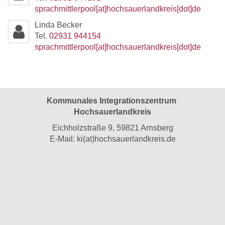
sprachmittlerpool[at]hochsauerlandkreis[dot]de
Linda Becker
Tel.
02931 944154
sprachmittlerpool[at]hochsauerlandkreis[dot]de
Kommunales Integrationszentrum
Hochsauerlandkreis
Eichholzstraße 9, 59821 Arnsberg
E-Mail:
ki(at)hochsauerlandkreis.de