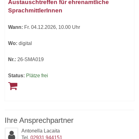
Austauschtreffen für ehrenamtliche
können
SprachmittlerInnen
sortiert
werden.
Wann:
Fr.
04.12.2026, 10.00 Uhr
Wo:
digital
Nr.:
26-SMA019
Status:
Plätze frei
Ihre Ansprechpartner
Antonella Lacaita
Tel.
02931 944151